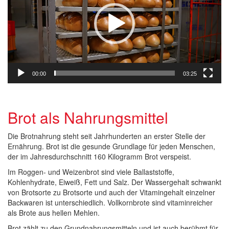
00:00
03:25
Brot als Nahrungsmittel
Die Brotnahrung steht seit Jahrhunderten an erster Stelle der
Ernährung. Brot ist die gesunde Grundlage für jeden Menschen,
der im Jahresdurchschnitt 160 Kilogramm Brot verspeist.
Im Roggen- und Weizenbrot sind viele Ballaststoffe,
Kohlenhydrate, Eiweiß, Fett und Salz. Der Wassergehalt schwankt
von Brotsorte zu Brotsorte und auch der Vitamingehalt einzelner
Backwaren ist unterschiedlich. Vollkornbrote sind vitaminreicher
als Brote aus hellen Mehlen.
Brot zählt zu den Grundnahrungsmitteln und ist auch berühmt für